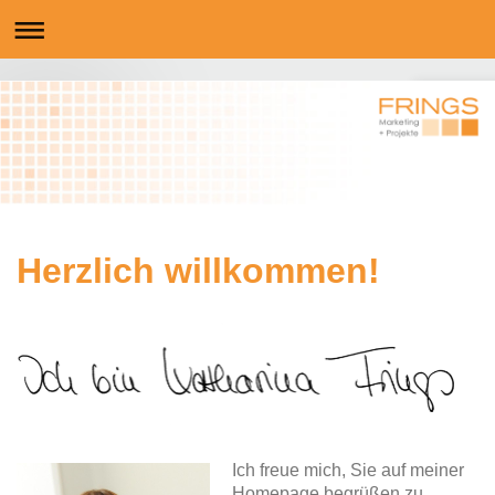
Herzlich willkommen!
Ich freue mich, Sie auf meiner
Homepage begrüßen zu